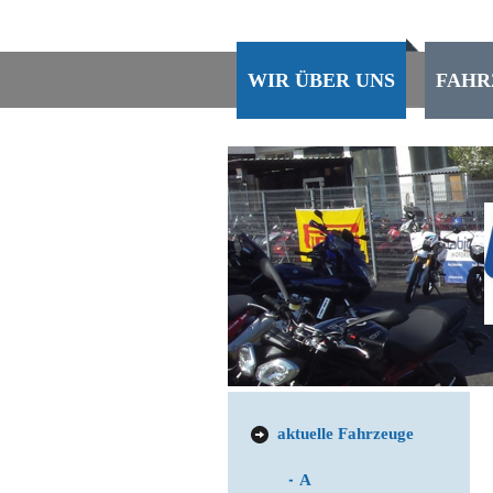
WIR ÜBER UNS
FAHR
aktuelle Fahrzeuge
A