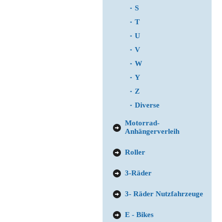
S
T
U
V
W
Y
Z
Diverse
Motorrad-
Anhängerverleih
Roller
3-Räder
3- Räder Nutzfahrzeuge
E - Bikes