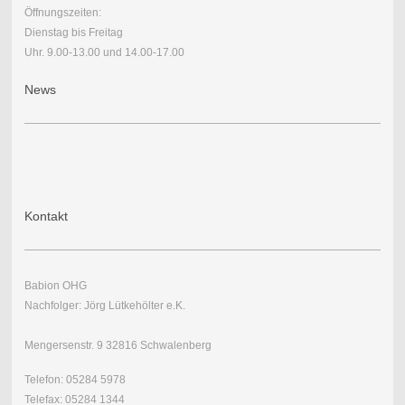
Öffnungszeiten:
Dienstag bis Freitag
Uhr. 9.00-13.00 und 14.00-17.00
News
Kontakt
Babion OHG
Nachfolger: Jörg Lütkehölter e.K.
Mengersenstr. 9 32816 Schwalenberg
Telefon: 05284 5978
Telefax: 05284 1344